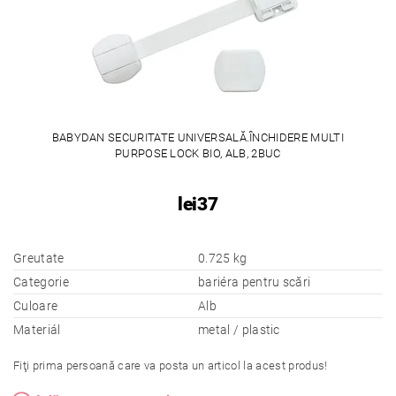
BABYDAN SECURITATE UNIVERSALĂ.ÎNCHIDERE MULTI
PURPOSE LOCK BIO, ALB, 2BUC
lei37
Greutate
0.725 kg
Categorie
bariéra pentru scări
Culoare
Alb
Materiál
metal / plastic
Fiţi prima persoană care va posta un articol la acest produs!