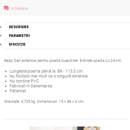
intrebare
DESCRIERE
PARAMETRI
DISCUŢIE
Baby Dan extensie pentru poarta Guard Me. Extinde poarta cu 24 cm.
Lungește poarta pănă la: 89 - 113,5 cm
Nu fololsiți mai mult ca o singură extensie
Nu conține PVC
Fabricat in Danemarka
Patentat
Greutate: 0,725 kg. Dimensiuni: 15 x 68 x 4 cm.