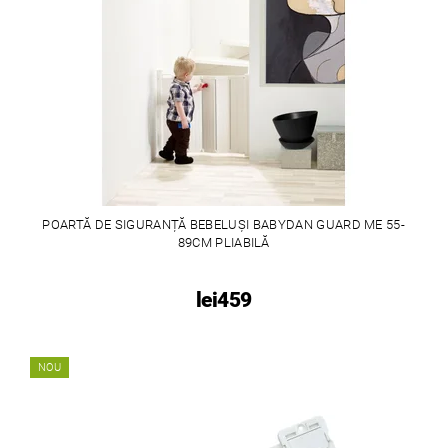
POARTĂ DE SIGURANȚĂ BEBELUȘI BABYDAN GUARD ME 55-
89CM PLIABILĂ
lei459
NOU