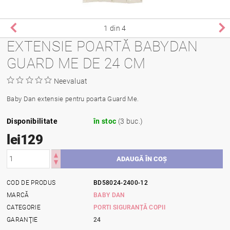
1
din 4
EXTENSIE POARTĂ BABYDAN
GUARD ME DE 24 CM
Neevaluat
Baby Dan extensie pentru poarta Guard Me.
Disponibilitate
în stoc
(3 buc.)
lei129
COD DE PRODUS
BD58024-2400-12
MARCĂ
BABY DAN
CATEGORIE
PORTI SIGURANȚĂ COPII
GARANŢIE
24