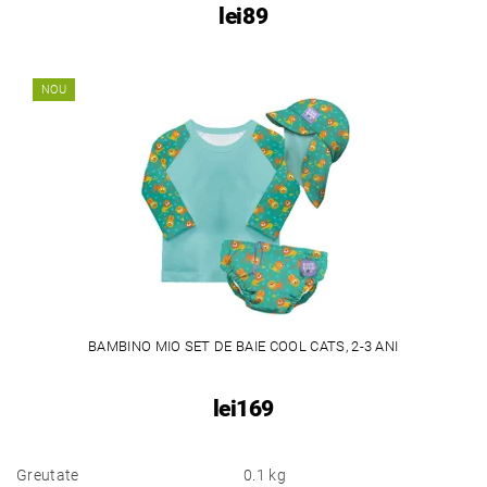
lei89
NOU
BAMBINO MIO SET DE BAIE COOL CATS, 2-3 ANI
lei169
Greutate
0.1 kg