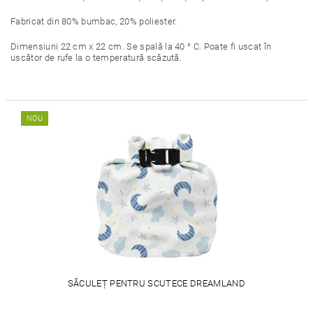
Fabricat din 80% bumbac, 20% poliester.
Dimensiuni 22 cm x 22 cm. Se spală la 40 ° C. Poate fi uscat în
uscător de rufe la o temperatură scăzută.
NOU
SĂCULEȚ PENTRU SCUTECE DREAMLAND