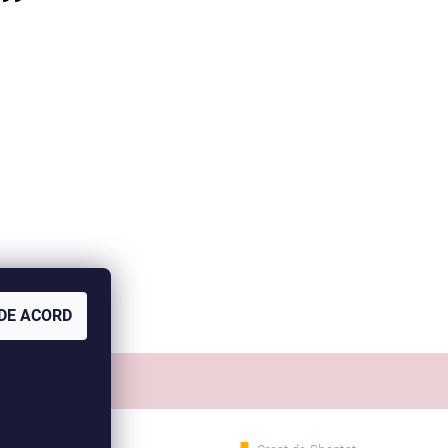
DE ACORD
Comanda mea