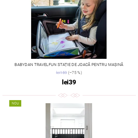
BABYDAN TRAVELFUN STAȚIE DE JOACĂ PENTRU MAȘINĂ
lei159
(–75 %)
lei39
NOU