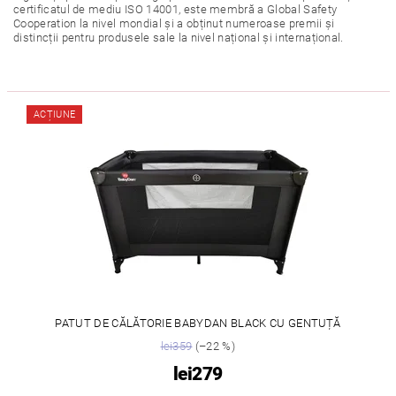
certificatul de mediu ISO 14001, este membră a Global Safety
Cooperation la nivel mondial și a obținut numeroase premii și
distincții pentru produsele sale la nivel național și internațional.
ACȚIUNE
PATUT DE CĂLĂTORIE BABYDAN BLACK CU GENTUȚĂ
lei359
(–22 %)
lei279