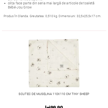
olița face parte din seria mai largă de articole de toaletă
Bébé-Jou Grow
Produs în Olanda. Greutatea: 0,510 kg. Dimensiuni: 32,5x25,5x17 cm.
SCUTEC DE MUSELINA 110X110 CM TINY SHEEP
lei99,90