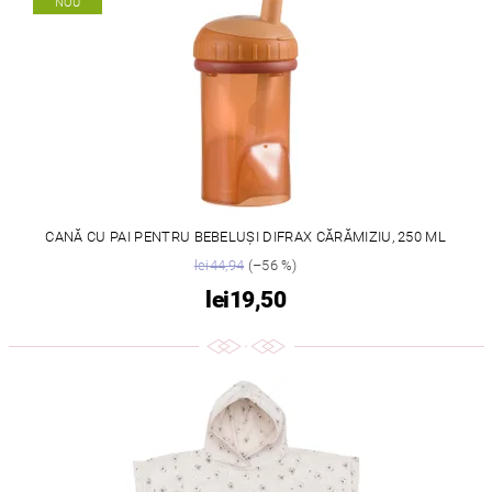
NOU
CANĂ CU PAI PENTRU BEBELUȘI DIFRAX CĂRĂMIZIU, 250 ML
lei44,94
(–56 %)
lei19,50