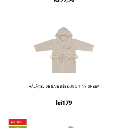
HĂLĂȚEL DE BAIE BÉBÉ-JOU TINY SHEEP
lei179
ACȚIUNE