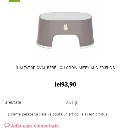
ÎNĂLȚĂTOR OVAL BÉBÉ-JOU GROW MIFFY AND FRIENDS
lei93,90
Greutate
0.5 kg
Fiţi prima persoană care va posta un articol la acest produs!
Adăugare comentariu