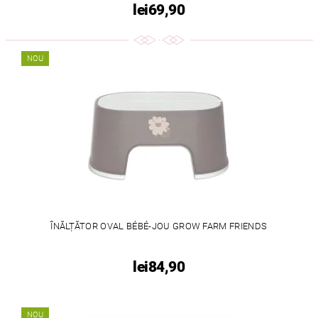
lei69,90
NOU
ÎNĂLȚĂTOR OVAL BÉBÉ-JOU GROW FARM FRIENDS
lei84,90
NOU