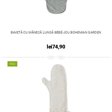
BAVETĂ CU MÂNECĂ LUNGĂ BÉBÉ-JOU BOHEMIAN GARDEN
lei74,90
NOU