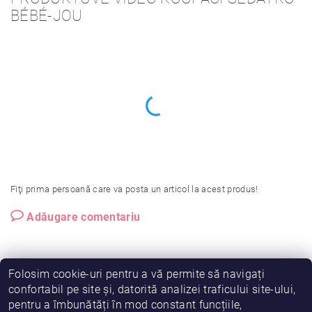
BÉBÉ-JOU
Fiţi prima persoană care va posta un articol la acest produs!
Adăugare comentariu
Folosim cookie-uri pentru a vă permite să navigați
confortabil pe site și, datorită analizei traficului site-ului,
pentru a îmbunătăți în mod constant funcțiile,