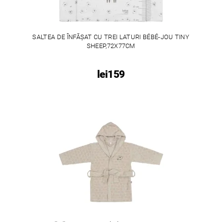
SALTEA DE ÎNFĂȘAT CU TREI LATURI BÉBÉ-JOU TINY
SHEEP,72X77CM
lei159