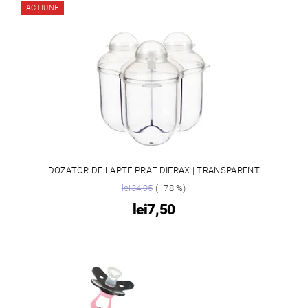
ACȚIUNE
DOZATOR DE LAPTE PRAF DIFRAX | TRANSPARENT
lei34,95
(–78 %)
lei7,50