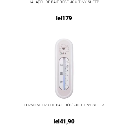
HĂLĂȚEL DE BAIE BÉBÉ-JOU TINY SHEEP
lei179
TERMOMETRU DE BAIE BÉBÉ-JOU TINY SHEEP
lei41,90