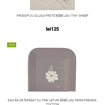
PROSOP CU GLUGA FROTÉ BÉBÉ-JOU TINY SHEEP
lei125
NOU
SALTEA DE ÎNFĂȘAT CU TREI LATURI BÉBÉ-JOU FARM FRIENDS,
72X77CM