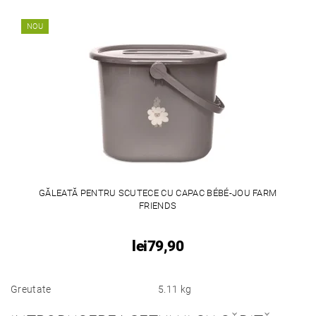
NOU
GĂLEATĂ PENTRU SCUTECE CU CAPAC BÉBÉ-JOU FARM
FRIENDS
lei79,90
Greutate
5.11 kg