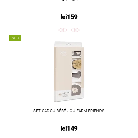
lei159
NOU
SET CADOU BÉBÉ-JOU FARM FRIENDS
lei149