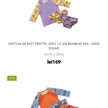
COSTUM DE ÎNOT PENTRU COPII 1-2 ANI BAMBINO MIO - SAND
SQUAD
lei239
(–29 %)
lei169
NOU