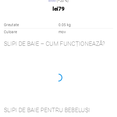
lei99
(–20 %)
lei79
Greutate
0.05 kg
Culoare
mov
SLIPI DE BAIE – CUM FUNCȚIONEAZĂ?
SLIPI DE BAIE PENTRU BEBELUȘI