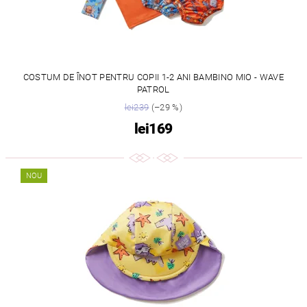
COSTUM DE ÎNOT PENTRU COPII 1-2 ANI BAMBINO MIO - WAVE
PATROL
lei239
(–29 %)
lei169
NOU