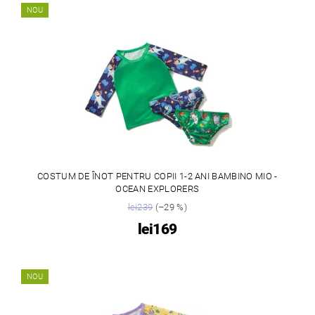
NOU
COSTUM DE ÎNOT PENTRU COPII 1-2 ANI BAMBINO MIO -
OCEAN EXPLORERS
lei239
(–29 %)
lei169
NOU