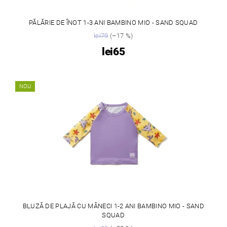
PĂLĂRIE DE ÎNOT 1-3 ANI BAMBINO MIO - SAND SQUAD
lei79
(–17 %)
lei65
NOU
BLUZĂ DE PLAJĂ CU MÂNECI 1-2 ANI BAMBINO MIO - SAND
SQUAD