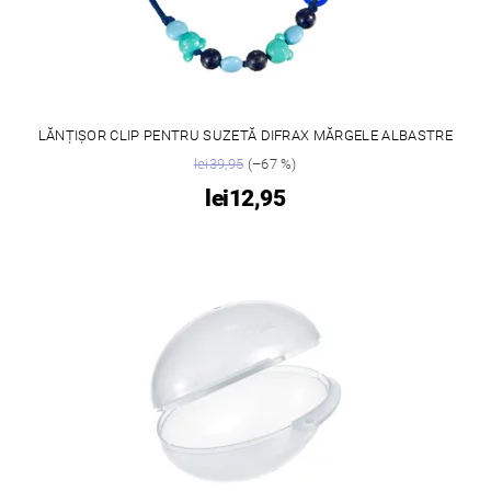
LĂNȚIȘOR CLIP PENTRU SUZETĂ DIFRAX MĂRGELE ALBASTRE
lei39,95
(–67 %)
lei12,95