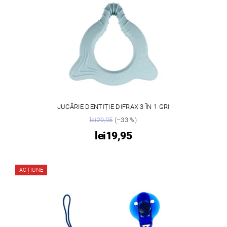
JUCĂRIE DENTIȚIE DIFRAX 3 ÎN 1 GRI
lei29,95
(–33 %)
lei19,95
ACȚIUNE