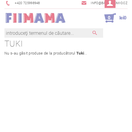
+420 725998948
INFO@BAMBINOMIO.CZ
0
lei0
TUKI
Nu s-au găsit produse de la producătorul
Tuki
...