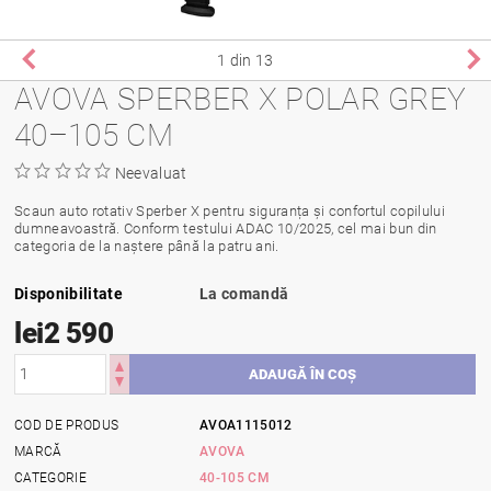
1
din 13
AVOVA SPERBER X POLAR GREY
40–105 CM
Neevaluat
Scaun auto rotativ Sperber X pentru siguranța și confortul copilului
dumneavoastră. Conform testului ADAC 10/2025, cel mai bun din
categoria de la naștere până la patru ani.
Disponibilitate
La comandă
lei2 590
COD DE PRODUS
AVOA1115012
MARCĂ
AVOVA
CATEGORIE
40-105 CM