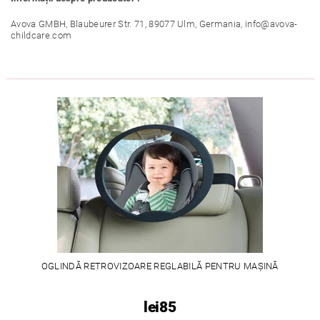
Avova GMBH, Blaubeurer Str. 71, 89077 Ulm, Germania, info@avova-
childcare.com
OGLINDĂ RETROVIZOARE REGLABILĂ PENTRU MAȘINĂ
lei85