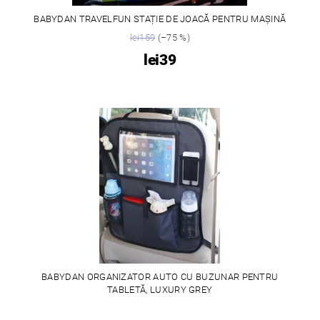
BABYDAN TRAVELFUN STAȚIE DE JOACĂ PENTRU MAȘINĂ
lei159
(–75 %)
lei39
BABYDAN ORGANIZATOR AUTO CU BUZUNAR PENTRU
TABLETĂ, LUXURY GREY