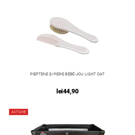
PIEPTENE ȘI PERIE BÉBÉ-JOU LIGHT OAT
lei44,90
ACȚIUNE