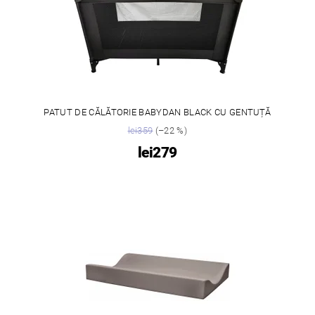
PATUT DE CĂLĂTORIE BABYDAN BLACK CU GENTUȚĂ
lei359
(–22 %)
lei279