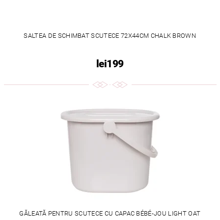
SALTEA DE SCHIMBAT SCUTECE 72X44CM CHALK BROWN
lei199
GĂLEATĂ PENTRU SCUTECE CU CAPAC BÉBÉ-JOU LIGHT OAT