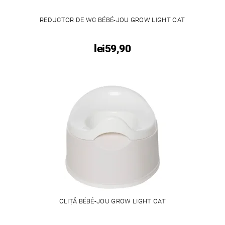
REDUCTOR DE WC BÉBÉ-JOU GROW LIGHT OAT
lei59,90
OLIȚĂ BÉBÉ-JOU GROW LIGHT OAT