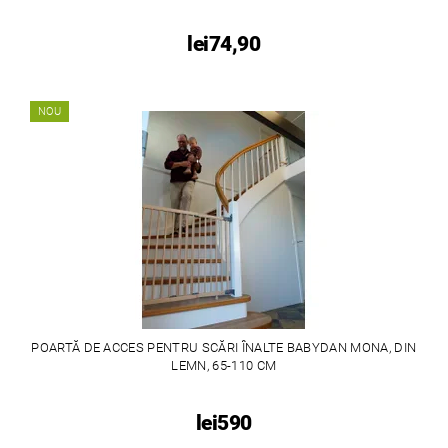
lei74,90
NOU
POARTĂ DE ACCES PENTRU SCĂRI ÎNALTE BABYDAN MONA, DIN
LEMN, 65-110 CM
lei590