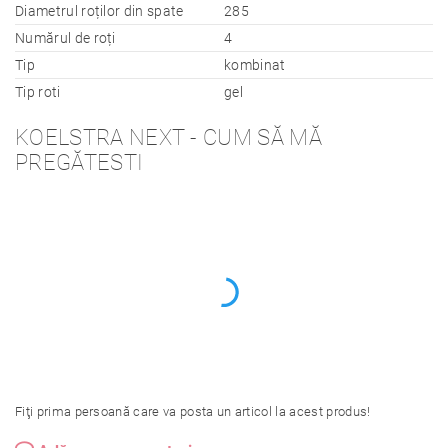
Diametrul roților din spate
285
Numărul de roți
4
Tip
kombinat
Tip roti
gel
KOELSTRA NEXT - CUM SĂ MĂ
PREGĂTESTI
Fiţi prima persoană care va posta un articol la acest produs!