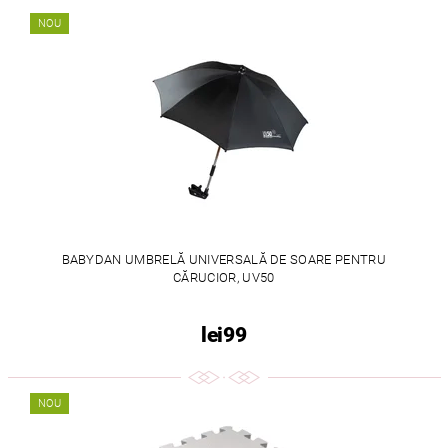
NOU
BABYDAN UMBRELĂ UNIVERSALĂ DE SOARE PENTRU
CĂRUCIOR, UV50
lei99
NOU