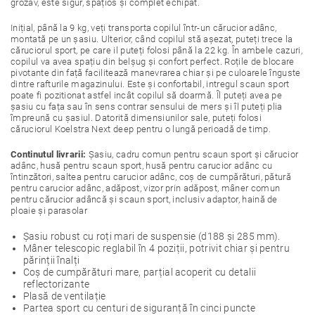
grozav, este sigur, spațios și complet echipat.
Inițial, până la 9 kg, veți transporta copilul într-un cărucior adânc,
montată pe un șasiu. Ulterior, când copilul stă așezat, puteți trece la
căruciorul sport, pe care il puteți folosi până la 22 kg. În ambele cazuri,
copilul va avea spațiu din belșug și confort perfect. Roțile de blocare
pivotante din față facilitează manevrarea chiar și pe culoarele înguste
dintre rafturile magazinului. Este și confortabil, intregul scaun sport
poate fi pozitionat astfel incât copilul să doarmă. Îl puteți avea pe
șasiu cu fața sau în sens contrar sensului de mers și îl puteți plia
împreună cu șasiul. Datorită dimensiunilor sale, puteți folosi
căruciorul Koelstra Next deep pentru o lungă perioadă de timp.
Continutul livrarii:
Șasiu, cadru comun pentru scaun sport și cărucior
adânc, husă pentru scaun sport, husă pentru carucior adânc cu
întinzători, saltea pentru carucior adânc, coș de cumpărături, pătură
pentru carucior adânc, adăpost, vizor prin adăpost, mâner comun
pentru cărucior adâncă și scaun sport, inclusiv adaptor, haină de
ploaie și parasolar
Șasiu robust cu roți mari de suspensie (d188 și 285 mm).
Mâner telescopic reglabil în 4 poziții, potrivit chiar și pentru
părinții înalți
Coș de cumpărături mare, parțial acoperit cu detalii
reflectorizante
Plasă de ventilație
Partea sport cu centuri de siguranță în cinci puncte