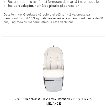
Buzunar pentru telefon și fermoare de marcă impermeabile
inclusiv adaptor, haină de ploaie și parasolar
Date tehnice: Greutatea căruciorului adânc 14,2 kg, greutatea
căruciorului sport 13,3 kg. Lățimea exterioară a căruciorului este de 60
cm, lungimea cu mânerul introdus este de 92 cm.
KOELSTRA SAC PENTRU CARUCIOR NEXT SOFT GREY
MELANGE