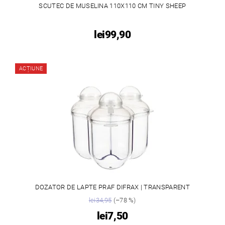
SCUTEC DE MUSELINA 110X110 CM TINY SHEEP
lei99,90
ACȚIUNE
DOZATOR DE LAPTE PRAF DIFRAX | TRANSPARENT
lei34,95
(–78 %)
lei7,50