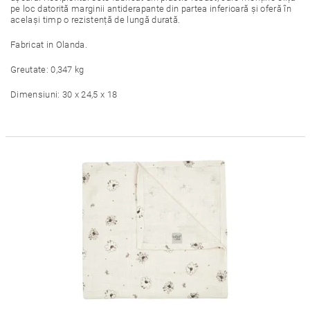
pe loc datorită marginii antiderapante din partea inferioară și oferă în
același timp o rezistență de lungă durată.
Fabricat in Olanda.
Greutate: 0,347 kg
Dimensiuni: 30 x 24,5 x 18