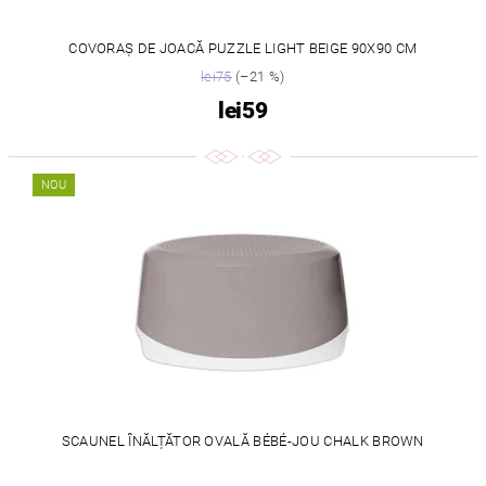
COVORAȘ DE JOACĂ PUZZLE LIGHT BEIGE 90X90 CM
lei75
(–21 %)
lei59
NOU
SCAUNEL ÎNĂLȚĂTOR OVALĂ BÉBÉ-JOU CHALK BROWN