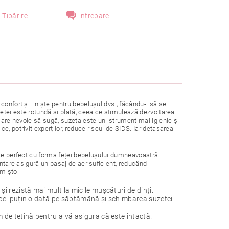
Tipărire
intrebare
onfort și liniște pentru bebelușul dvs., făcându-l să se
zetei este rotundă și plată, ceea ce stimulează dezvoltarea
l are nevoie să sugă, suzeta este un istrument mai igienic și
, potrivit experților, reduce riscul de SIDS. Iar detașarea
ște perfect cu forma feței bebelușului dumneavoastră.
entare asigură un pasaj de aer suficient, reducând
 mișto.
și rezistă mai mult la micile mușcături de dinți.
or cel puțin o dată pe săptămână și schimbarea suzetei
m de tetină pentru a vă asigura că este intactă.