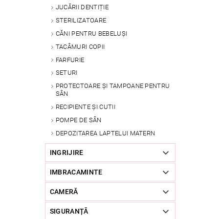
JUCĂRII DENTIȚIE
STERILIZATOARE
CĂNI PENTRU BEBELUȘI
TACÂMURI COPII
FARFURIE
SETURI
PROTECTOARE ȘI TAMPOANE PENTRU
SÂN
RECIPIENTE ȘI CUTII
POMPE DE SÂN
DEPOZITAREA LAPTELUI MATERN
INGRIJIRE
IMBRACAMINTE
CAMERĂ
SIGURANȚĂ