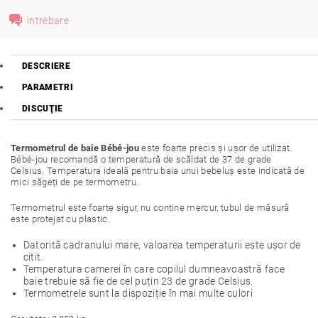
intrebare
DESCRIERE
PARAMETRI
DISCUŢIE
Termometrul de baie Bébé-jou
este foarte precis și ușor de utilizat.
Bébé-jou recomandă o temperatură de scăldat de 37 de grade
Celsius. Temperatura ideală pentru baia unui bebeluș este indicată de
mici săgeți de pe termometru.
Termometrul este foarte sigur, nu contine mercur, tubul de măsură
este protejat cu plastic.
Datorită cadranului mare, valoarea temperaturii este ușor de
citit.
Temperatura camerei în care copilul dumneavoastră face
baie trebuie să fie de cel puțin 23 de grade Celsius.
Termometrele sunt la dispoziție în mai multe culori