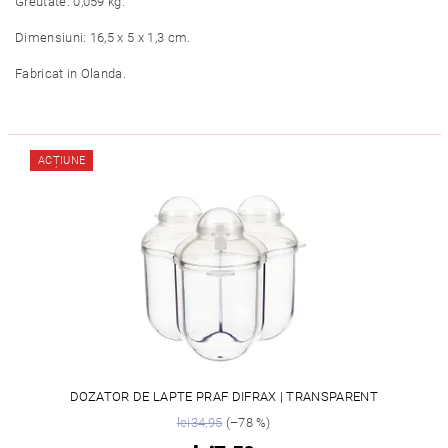
Greutate: 0,059 kg.
Dimensiuni: 16,5 x 5 x 1,3 cm.
Fabricat in Olanda.
ACȚIUNE
DOZATOR DE LAPTE PRAF DIFRAX | TRANSPARENT
lei34,95
(–78 %)