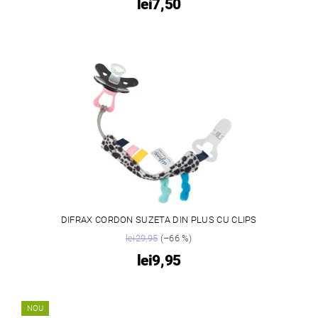
lei7,50
DIFRAX CORDON SUZETA DIN PLUS CU CLIPS
lei29,95
(–66 %)
lei9,95
NOU