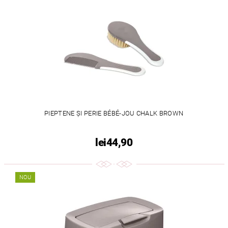
PIEPTENE ȘI PERIE BÉBÉ-JOU CHALK BROWN
lei44,90
NOU