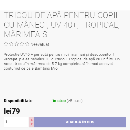
TRICOU DE APĂ PENTRU COPII
CU MÂNECI, UV 40+, TROPICAL,
MĂRIMEA S
Neevaluat
Protecție UV40 + perfectă pentru micii marinari și descoperitori!
Protejați pielea bebelușului cu tricoul Tropical de apă cu un filtru UV.
Acest tricou în mărimea de
5-7 kg completează în mod adecvat
costumul de baie Bambino Mio.
Disponibilitate
în stoc
(>5 buc.)
lei79