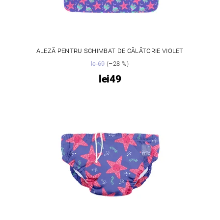
ALEZĂ PENTRU SCHIMBAT DE CĂLĂTORIE VIOLET
lei69
(–28 %)
lei49