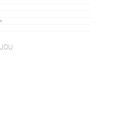
ni
-JOU