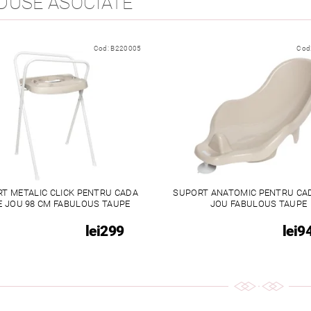
DUSE ASOCIATE
Cod:
B220005
Cod
T METALIC CLICK PENTRU CADA
SUPORT ANATOMIC PENTRU CA
E JOU 98 CM FABULOUS TAUPE
JOU FABULOUS TAUPE
lei299
lei9