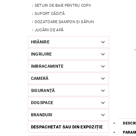
SETURI DE BAIE PENTRU COPII
SUPORT CĂDIȚĂ
DOZATOARE ȘAMPON ȘI SĂPUN
JUCĂRII DE APĂ
HRĂNIRE
INGRIJIRE
IMBRACAMINTE
CAMERĂ
SIGURANȚĂ
DOGSPACE
BRANDURI
DESCR
DESPACHETAT SAU DIN EXPOZIȚIE
PARAM