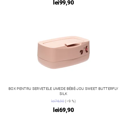
lei99,90
BOX PENTRU SERVETELE UMEDE BÉBÉ-JOU SWEET BUTTERFLY
SILK
lei76,90
(–9 %)
lei69,90