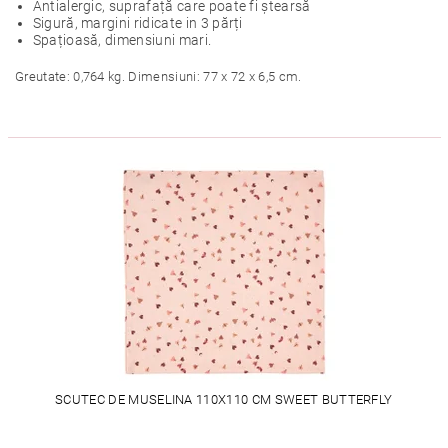
Antialergic, suprafață care poate fi ștearsă
Sigură, margini ridicate in 3 părți
Spațioasă, dimensiuni mari.
Greutate: 0,764 kg. Dimensiuni: 77 x 72 x 6,5 cm.
SCUTEC DE MUSELINA 110X110 CM SWEET BUTTERFLY