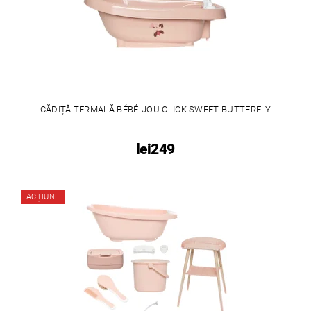
CĂDIȚĂ TERMALĂ BÉBÉ-JOU CLICK SWEET BUTTERFLY
lei249
ACȚIUNE