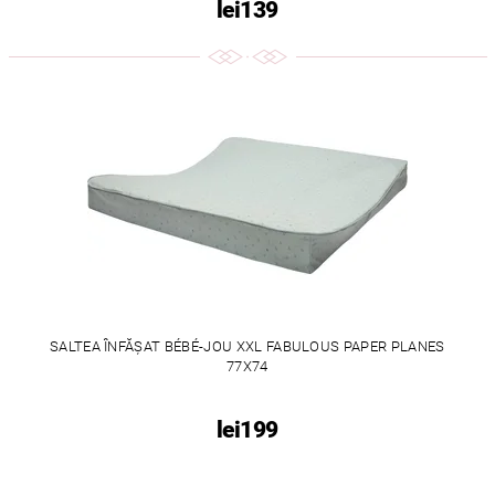
lei139
SALTEA ÎNFĂȘAT BÉBÉ-JOU XXL FABULOUS PAPER PLANES
77X74
lei199