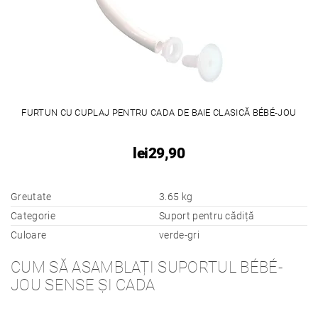
FURTUN CU CUPLAJ PENTRU CADA DE BAIE CLASICĂ BÉBÉ-JOU
lei29,90
Greutate
3.65 kg
Categorie
Suport pentru cădiță
Culoare
verde-gri
CUM SĂ ASAMBLAȚI SUPORTUL BÉBÉ-
JOU SENSE ȘI CADA