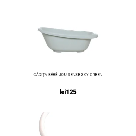
CĂDIȚA BÉBÉ-JOU SENSE SKY GREEN
lei125