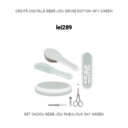
CĂDIȚĂ DIGITALĂ BÉBÉ-JOU SENSE EDITION SKY GREEN
lei289
SET CADOU BÉBÉ-JOU FABULOUS SKY GREEN